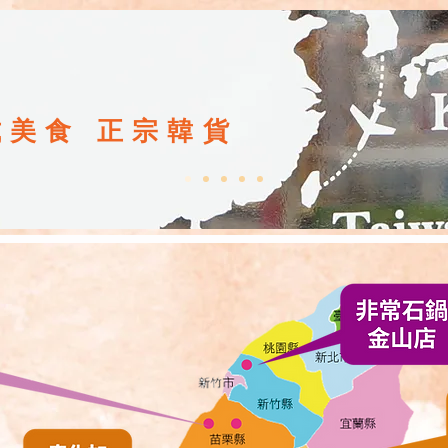
式美食 正宗韓貨