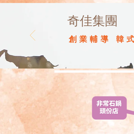
奇佳集團
創業輔導 韓