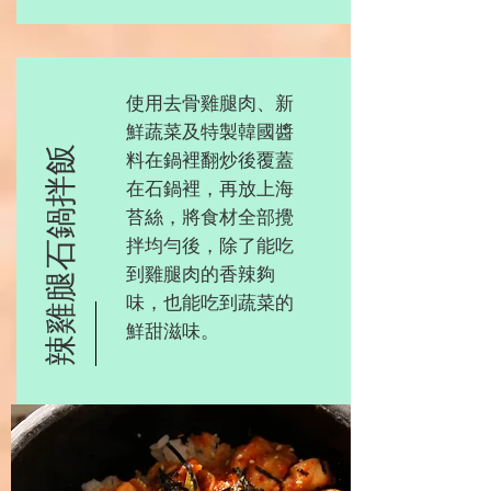
使用去骨雞腿肉、新
鮮蔬菜及特製韓國醬
辣雞腿石鍋拌飯
料在鍋裡翻炒後覆蓋
在石鍋裡，再放上海
苔絲，將食材全部攪
拌均勻後，除了能吃
到雞腿肉的香辣夠
味，也能吃到蔬菜的
鮮甜滋味。