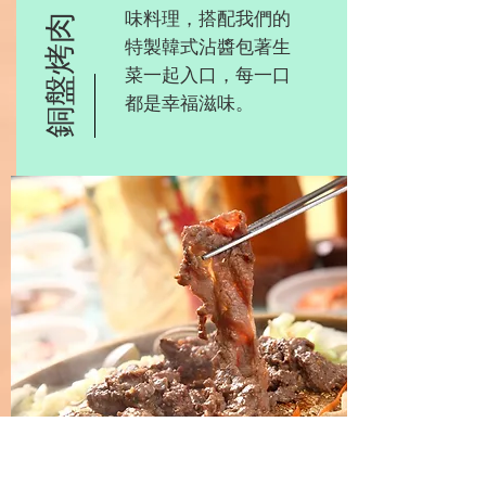
味料理，搭配我們的
銅盤烤肉
特製韓式沾醬包著生
菜一起入口，每一口
都是幸福滋味。