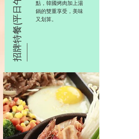
招牌特餐(平日午餐)
點，韓國烤肉加上湯
鍋的雙重享受，美味
又划算。