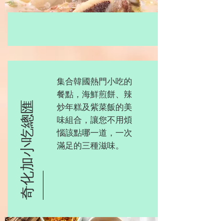
集合韓國熱門小吃的
餐點，海鮮煎餅、辣
奇化加小吃總匯
炒年糕及紫菜飯的美
味組合，讓您不用煩
惱該點哪一道，一次
滿足的三種滋味。