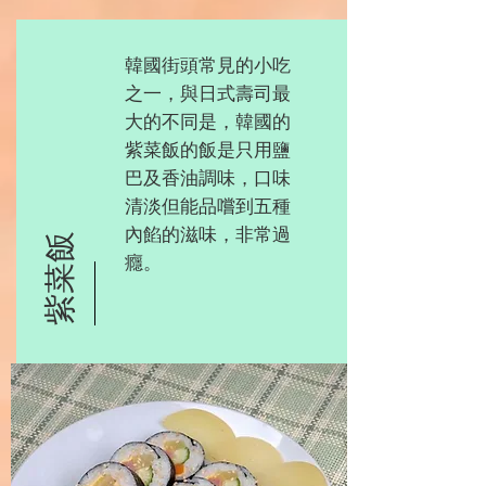
韓國街頭常見的小吃
之一，與日式壽司最
大的不同是，韓國的
紫菜飯的飯是只用鹽
巴及香油調味，口味
清淡但能品嚐到五種
內餡的滋味，非常過
紫菜飯
癮。