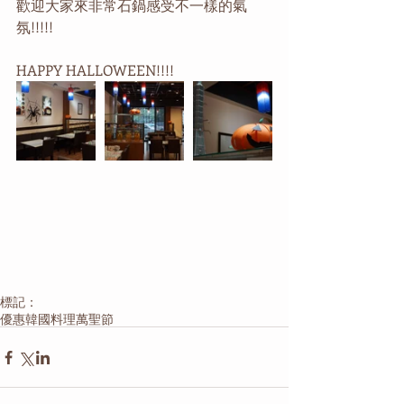
歡迎大家來非常石鍋感受不一樣的氣
氛!!!!!
HAPPY HALLOWEEN!!!! 
標記：
優惠
韓國料理
萬聖節