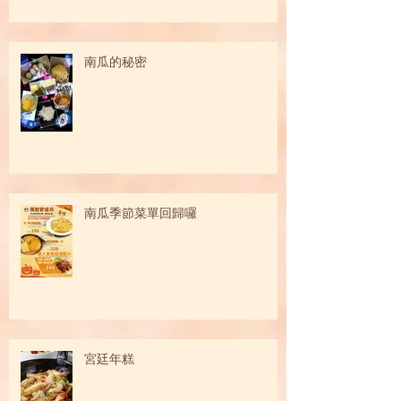
南瓜的秘密
南瓜季節菜單回歸囉
宮廷年糕