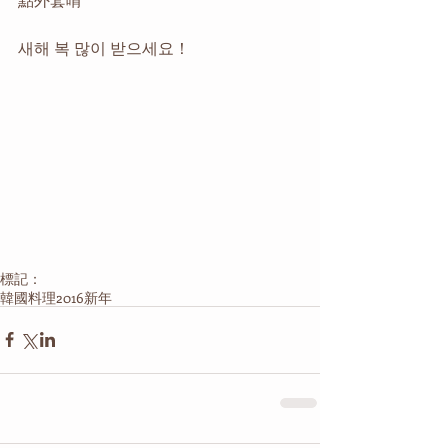
새해 복 많이 받으세요！ 
標記：
韓國料理
2016
新年